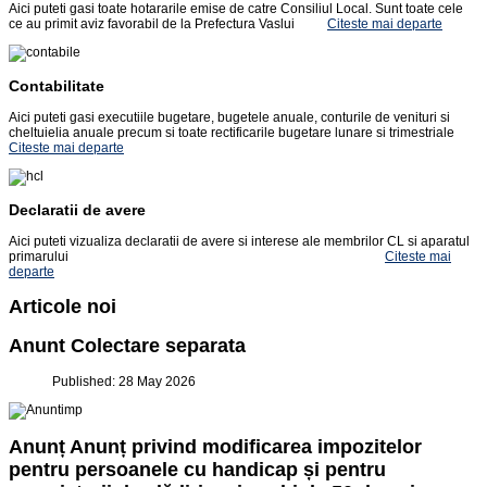
Aici puteti gasi toate hotararile emise de catre Consiliul Local. Sunt toate cele
ce au primit aviz favorabil de la Prefectura Vaslui
Citeste mai departe
Contabilitate
Aici puteti gasi executiile bugetare, bugetele anuale, conturile de venituri si
cheltuielia anuale precum si toate rectificarile bugetare lunare si trimestriale
Citeste mai departe
Declaratii de avere
Aici puteti vizualiza declaratii de avere si interese ale membrilor CL si aparatul
primarului
Citeste mai
departe
Articole noi
Anunt Colectare separata
Published: 28 May 2026
Anunț Anunț privind modificarea impozitelor
pentru persoanele cu handicap și pentru