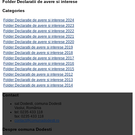
Folder
Declaratii de avere si interese
Categories
Folder
Declaratie de avere si interese 2024
Folder
Declaratie de avere si interese 2023
Folder
Declaratie de avere si interese 2022
Folder
Declaratie de avere si interese 2021
Folder
Declaratie de avere si interese 2020
Folder
Declaratii de avere si interese 2019
Folder
Declaratii de avere si interese 2018
Folder
Declaratie de avere si interese 2017
Folder
Declaratie de avere si interese 2016
Folder
Declarație de avere și interese 2015
Folder
Declaratii de avere si interese 2012
Folder
Declaratii de avere si interese 2013
Folder
Declaratii de avere si interese 2014
Contact
sat Dodesti, comuna Dodesti
Vaslui, România
tel: 0235 433 118
fax: 0235 433 118
contact@comunadodesti.ro
Despre comuna Dodesti